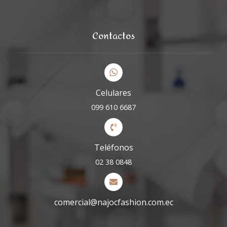
Contactos
Celulares
099 610 6687
Teléfonos
02 38 0848
comercial@najocfashion.com.ec