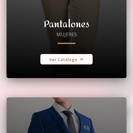
Pantalones
MUJERES
Ver Catálogo