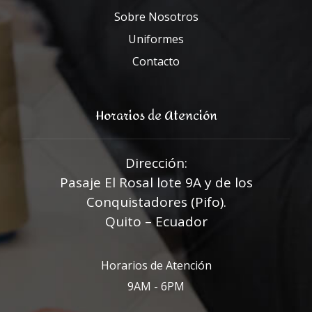
Sobre Nosotros
Uniformes
Contacto
Horarios de Atención
Dirección:
Pasaje El Rosal lote 9A y de los
Conquistadores (Pifo).
Quito – Ecuador
Horarios de Atención
9AM - 6PM