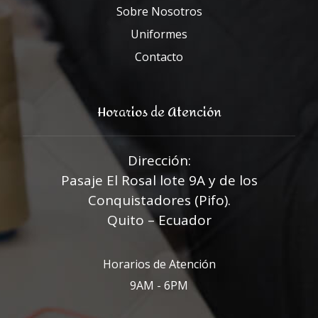
Sobre Nosotros
Uniformes
Contacto
Horarios de Atención
Dirección:
Pasaje El Rosal lote 9A y de los
Conquistadores (Pifo).
Quito – Ecuador
Horarios de Atención
9AM - 6PM