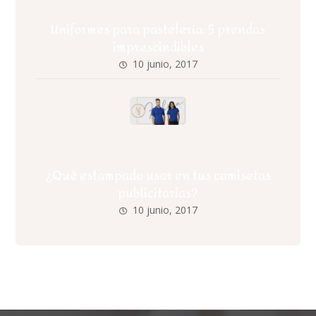
Uniformes para pastelería: 5 prendas
imprescindibles
10 junio, 2017
¿Qué estampado usar en tus camisetas
publicitarias?
10 junio, 2017