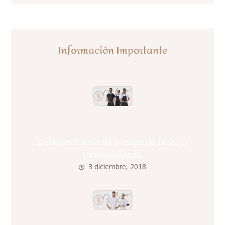
Información Importante
La importancia de la ropa de trabajo
personalizada
3 diciembre, 2018