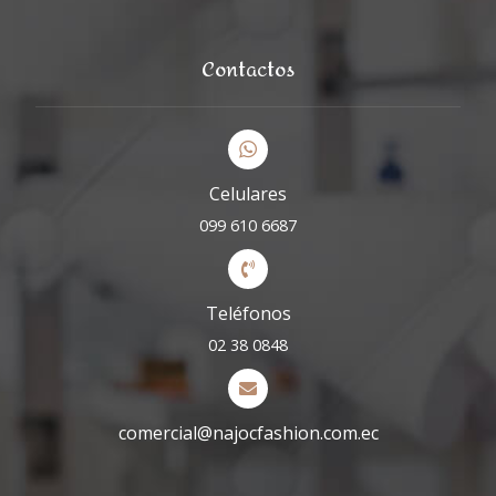
Contactos
Celulares
099 610 6687
Teléfonos
02 38 0848
comercial@najocfashion.com.ec