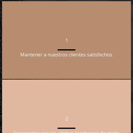
1
Mantener a nuestros clientes satisfechos.
2
Asesorarlos con las últimas tendencias de moda.