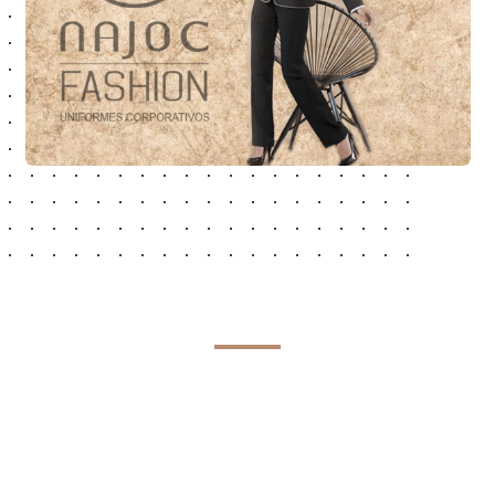
Sobre Nosotros
NAJOCFASHION Cía. Ltda.
Empresa ecuatoriana presente en el mercado desde