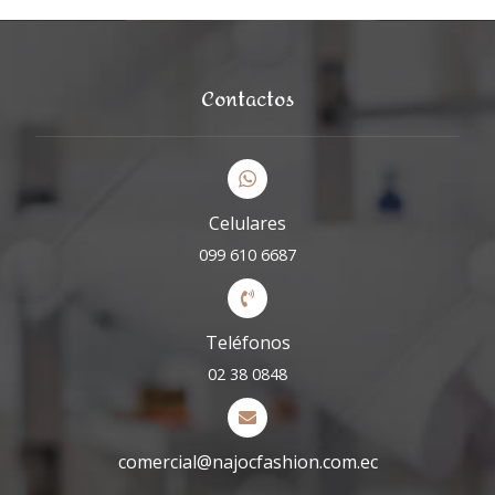
Contactos
Celulares
099 610 6687
Teléfonos
02 38 0848
comercial@najocfashion.com.ec