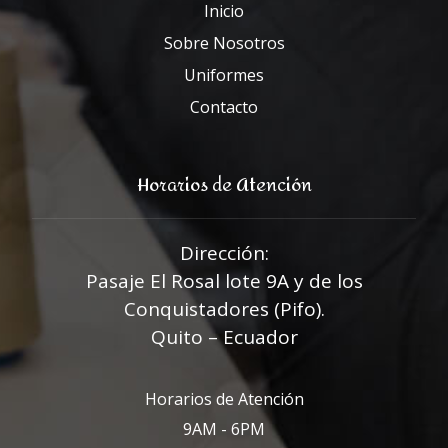
Inicio
Sobre Nosotros
Uniformes
Contacto
Horarios de Atención
Dirección:
Pasaje El Rosal lote 9A y de los
Conquistadores (Pifo).
Quito – Ecuador
Horarios de Atención
9AM - 6PM