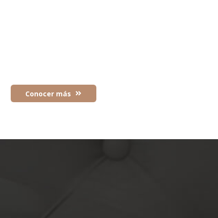
el año 2008.
Ofrecemos un servicio integral en desarrollo y
confección de uniformes corporativos,
logrando destacar la imagen e identidad del personal.
Conocer más