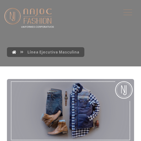
Línea Ejecutiva Masculina