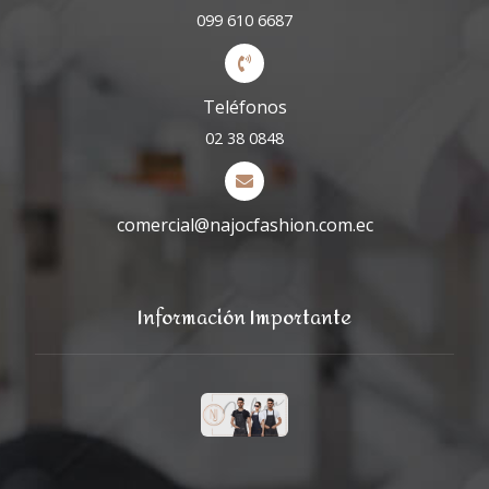
099 610 6687
Teléfonos
02 38 0848
comercial@najocfashion.com.ec
Información Importante