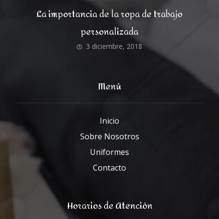
La importancia de la ropa de trabajo
personalizada
3 diciembre, 2018
Menú
Inicio
Sobre Nosotros
Uniformes
Contacto
Horarios de Atención